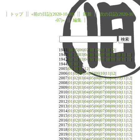
トップ
«前の日記(2020-10-01)
最新
次の日記(2020-10
-07)»
編集
1941|
04
|
05
|
06
|
07
|
08
|
09
|
10
|
11
|
12
|
1942|
01
|
02
|
03
|
04
|
05
|
06
|
07
|
08
|
09
|
10
|
11
|
12
|
1943|
01
|
02
|
03
|
04
|
05
|
06
|
07
|
08
|
09
|
10
|
11
|
12
|
1944|
01
|
02
|
2005|
09
|
10
|
11
|
12
|
2006|
01
|
02
|
03
|
04
|
05
|
06
|
10
|
11
|
12
|
2007|
01
|
02
|
03
|
04
|
05
|
06
|
07
|
08
|
09
|
10
|
11
|
12
|
2008|
01
|
02
|
03
|
04
|
05
|
06
|
07
|
08
|
09
|
10
|
11
|
12
|
2009|
01
|
02
|
03
|
04
|
05
|
06
|
07
|
08
|
09
|
10
|
11
|
12
|
2010|
01
|
02
|
03
|
04
|
05
|
06
|
07
|
08
|
09
|
10
|
11
|
12
|
2011|
01
|
02
|
03
|
04
|
05
|
06
|
07
|
08
|
09
|
10
|
11
|
12
|
2012|
01
|
02
|
03
|
04
|
05
|
06
|
07
|
08
|
09
|
10
|
11
|
12
|
2013|
01
|
02
|
03
|
04
|
05
|
06
|
07
|
08
|
09
|
10
|
11
|
12
|
2014|
01
|
02
|
03
|
04
|
05
|
06
|
07
|
08
|
09
|
10
|
11
|
12
|
2015|
01
|
02
|
03
|
04
|
05
|
06
|
07
|
08
|
09
|
10
|
11
|
12
|
2016|
01
|
02
|
03
|
04
|
05
|
06
|
07
|
08
|
09
|
10
|
11
|
12
|
2017|
01
|
02
|
03
|
04
|
05
|
06
|
07
|
08
|
09
|
10
|
11
|
12
|
2018|
01
|
02
|
03
|
04
|
05
|
06
|
07
|
08
|
09
|
10
|
11
|
12
|
2019|
01
|
02
|
03
|
04
|
05
|
06
|
07
|
08
|
09
|
10
|
11
|
12
|
2020|
01
|
02
|
03
|
04
|
05
|
06
|
07
|
08
|
09
|
10
|
11
|
12
|