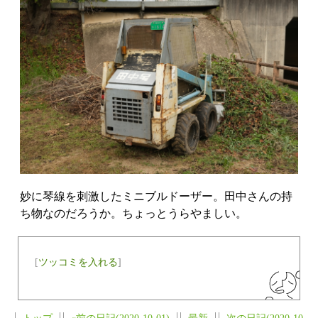
妙に琴線を刺激したミニブルドーザー。田中さんの持
ち物なのだろうか。ちょっとうらやましい。
[
ツッコミを入れる
]
トップ
«前の日記(2020-10-01)
最新
次の日記(2020-10