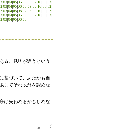
02
|
03
|
04
|
05
|
06
|
07
|
08
|
09
|
10
|
11
|
12
|
02
|
03
|
04
|
05
|
06
|
07
|
08
|
09
|
10
|
11
|
12
|
02
|
03
|
04
|
05
|
06
|
07
|
08
|
09
|
10
|
11
|
12
|
02
|
03
|
04
|
05
|
06
|
07
|
08
|
09
|
10
|
11
|
12
|
02
|
03
|
04
|
05
|
06
|
07
|
もある。見地が違うという
に基づいて、あたかも自
主張してそれ以外を認めな
序は失われるかもしれな