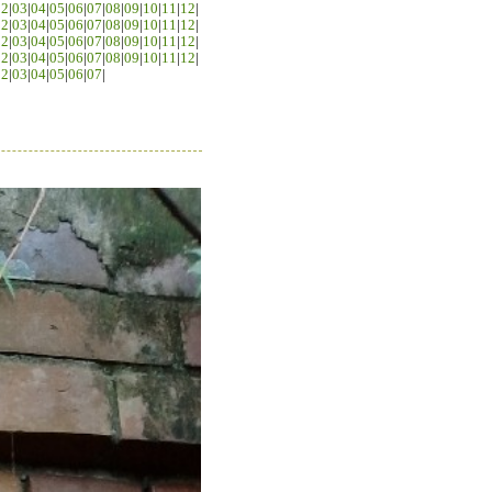
02
|
03
|
04
|
05
|
06
|
07
|
08
|
09
|
10
|
11
|
12
|
02
|
03
|
04
|
05
|
06
|
07
|
08
|
09
|
10
|
11
|
12
|
02
|
03
|
04
|
05
|
06
|
07
|
08
|
09
|
10
|
11
|
12
|
02
|
03
|
04
|
05
|
06
|
07
|
08
|
09
|
10
|
11
|
12
|
02
|
03
|
04
|
05
|
06
|
07
|