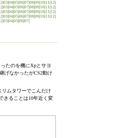
02
|
03
|
04
|
05
|
06
|
07
|
08
|
09
|
10
|
11
|
12
|
02
|
03
|
04
|
05
|
06
|
07
|
08
|
09
|
10
|
11
|
12
|
02
|
03
|
04
|
05
|
06
|
07
|
08
|
09
|
10
|
11
|
12
|
02
|
03
|
04
|
05
|
06
|
07
|
08
|
09
|
10
|
11
|
12
|
02
|
03
|
04
|
05
|
06
|
07
|
ったのを機にXpとサヨ
継げなかったがCS2動け
スリムタワーでこんだけ
。できることは10年近く変