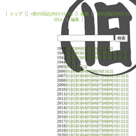
トップ
«前の日記(2023-11-20)
最新
次の日記(2023-12
-01)»
編集
1941|
04
|
05
|
06
|
07
|
08
|
09
|
10
|
11
|
12
|
1942|
01
|
02
|
03
|
04
|
05
|
06
|
07
|
08
|
09
|
10
|
11
|
12
|
1943|
01
|
02
|
03
|
04
|
05
|
06
|
07
|
08
|
09
|
10
|
11
|
12
|
1944|
01
|
02
|
2005|
09
|
10
|
11
|
12
|
2006|
01
|
02
|
03
|
04
|
05
|
06
|
10
|
11
|
12
|
2007|
01
|
02
|
03
|
04
|
05
|
06
|
07
|
08
|
09
|
10
|
11
|
12
|
2008|
01
|
02
|
03
|
04
|
05
|
06
|
07
|
08
|
09
|
10
|
11
|
12
|
2009|
01
|
02
|
03
|
04
|
05
|
06
|
07
|
08
|
09
|
10
|
11
|
12
|
2010|
01
|
02
|
03
|
04
|
05
|
06
|
07
|
08
|
09
|
10
|
11
|
12
|
2011|
01
|
02
|
03
|
04
|
05
|
06
|
07
|
08
|
09
|
10
|
11
|
12
|
2012|
01
|
02
|
03
|
04
|
05
|
06
|
07
|
08
|
09
|
10
|
11
|
12
|
2013|
01
|
02
|
03
|
04
|
05
|
06
|
07
|
08
|
09
|
10
|
11
|
12
|
2014|
01
|
02
|
03
|
04
|
05
|
06
|
07
|
08
|
09
|
10
|
11
|
12
|
2015|
01
|
02
|
03
|
04
|
05
|
06
|
07
|
08
|
09
|
10
|
11
|
12
|
2016|
01
|
02
|
03
|
04
|
05
|
06
|
07
|
08
|
09
|
10
|
11
|
12
|
2017|
01
|
02
|
03
|
04
|
05
|
06
|
07
|
08
|
09
|
10
|
11
|
12
|
2018|
01
|
02
|
03
|
04
|
05
|
06
|
07
|
08
|
09
|
10
|
11
|
12
|
2019|
01
|
02
|
03
|
04
|
05
|
06
|
07
|
08
|
09
|
10
|
11
|
12
|
2020|
01
|
02
|
03
|
04
|
05
|
06
|
07
|
08
|
09
|
10
|
11
|
12
|