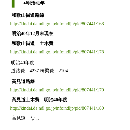
●明治41年
和歌山街道路線
http://kindai.da.ndl.go.jp/info:ndljp/pid/807441/168
明治40年12月末現在
和歌山街道 土木費
http://kindai.da.ndl.go.jp/info:ndljp/pid/807441/178
明治40年度
道路費 4237
橋梁費 2104
高見道路線
http://kindai.da.ndl.go.jp/info:ndljp/pid/807441/170
高見道土木費 明治40年度
http://kindai.da.ndl.go.jp/info:ndljp/pid/807441/180
高見道 なし