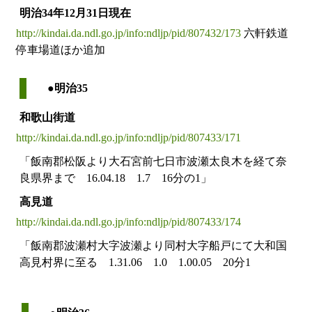
明治34年12月31日現在
http://kindai.da.ndl.go.jp/info:ndljp/pid/807432/173
六軒鉄道
停車場道ほか追加
●明治35
和歌山街道
http://kindai.da.ndl.go.jp/info:ndljp/pid/807433/171
「飯南郡松阪より大石宮前七日市波瀬太良木を経て奈
良県界まで 16.04.18 1.7 16分の1」
高見道
http://kindai.da.ndl.go.jp/info:ndljp/pid/807433/174
「飯南郡波瀬村大字波瀬より同村大字船戸にて大和国
高見村界に至る 1.31.06 1.0 1.00.05 20分1