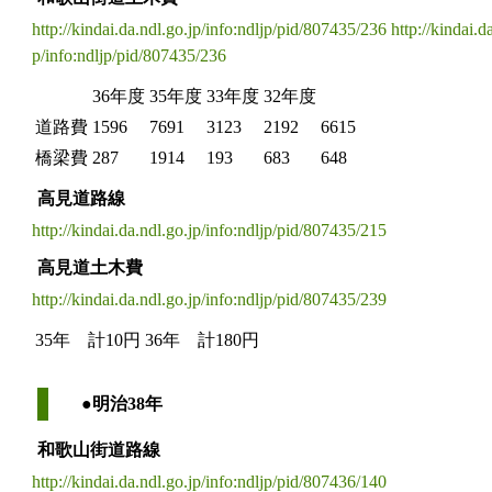
http://kindai.da.ndl.go.jp/info:ndljp/pid/807435/236
http://kindai.d
p/info:ndljp/pid/807435/236
36年度
35年度
33年度
32年度
道路費
1596
7691
3123
2192
6615
橋梁費
287
1914
193
683
648
高見道路線
http://kindai.da.ndl.go.jp/info:ndljp/pid/807435/215
高見道土木費
http://kindai.da.ndl.go.jp/info:ndljp/pid/807435/239
35年 計10円
36年 計180円
●明治38年
和歌山街道路線
http://kindai.da.ndl.go.jp/info:ndljp/pid/807436/140