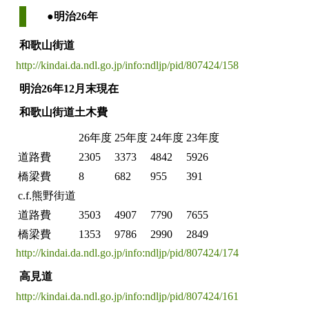
●明治26年
和歌山街道
http://kindai.da.ndl.go.jp/info:ndljp/pid/807424/158
明治26年12月末現在
和歌山街道土木費
26年度
25年度
24年度
23年度
道路費
2305
3373
4842
5926
橋梁費
8
682
955
391
c.f.熊野街道
道路費
3503
4907
7790
7655
橋梁費
1353
9786
2990
2849
http://kindai.da.ndl.go.jp/info:ndljp/pid/807424/174
高見道
http://kindai.da.ndl.go.jp/info:ndljp/pid/807424/161