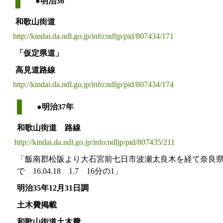
●明治36
和歌山街道
http://kindai.da.ndl.go.jp/info:ndljp/pid/807434/171
「仮定県道」
高見道路線
http://kindai.da.ndl.go.jp/info:ndljp/pid/807434/174
●明治37年
和歌山街道 路線
http://kindai.da.ndl.go.jp/info:ndljp/pid/807435/211
「飯南郡松阪より大石宮前七日市波瀬太良木を経て奈良
で 16.04.18 1.7 16分の1」
明治35年12月31日調
土木費掲載
和歌山街道土木費