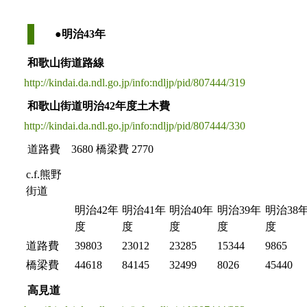
●明治43年
和歌山街道路線
http://kindai.da.ndl.go.jp/info:ndljp/pid/807444/319
和歌山街道明治42年度土木費
http://kindai.da.ndl.go.jp/info:ndljp/pid/807444/330
道路費 3680 橋梁費 2770
c.f.熊野
街道
明治42年
明治41年
明治40年
明治39年
明治38
度
度
度
度
度
道路費
39803
23012
23285
15344
9865
橋梁費
44618
84145
32499
8026
45440
高見道