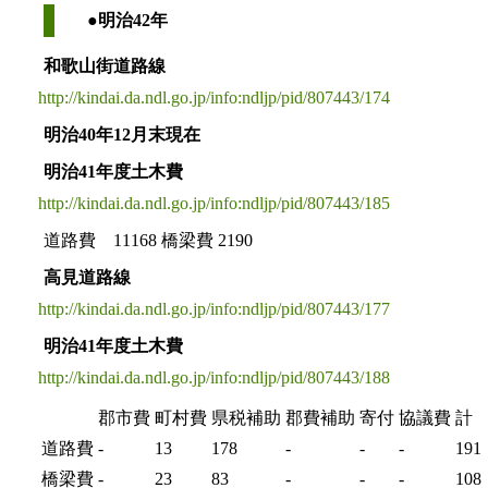
●明治42年
和歌山街道路線
http://kindai.da.ndl.go.jp/info:ndljp/pid/807443/174
明治40年12月末現在
明治41年度土木費
http://kindai.da.ndl.go.jp/info:ndljp/pid/807443/185
道路費 11168 橋梁費 2190
高見道路線
http://kindai.da.ndl.go.jp/info:ndljp/pid/807443/177
明治41年度土木費
http://kindai.da.ndl.go.jp/info:ndljp/pid/807443/188
郡市費
町村費
県税補助
郡費補助
寄付
協議費
計
道路費
-
13
178
-
-
-
191
橋梁費
-
23
83
-
-
-
108