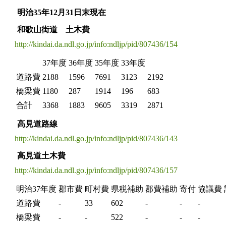
明治35年12月31日末現在
和歌山街道 土木費
http://kindai.da.ndl.go.jp/info:ndljp/pid/807436/154
37年度
36年度
35年度
33年度
道路費
2188
1596
7691
3123
2192
橋梁費
1180
287
1914
196
683
合計
3368
1883
9605
3319
2871
高見道路線
http://kindai.da.ndl.go.jp/info:ndljp/pid/807436/143
高見道土木費
http://kindai.da.ndl.go.jp/info:ndljp/pid/807436/157
明治37年度
郡市費
町村費
県税補助
郡費補助
寄付
協議費
道路費
-
33
602
-
-
-
橋梁費
-
-
522
-
-
-