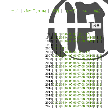
トップ
«前の日(01-16)
最新
次の日(01-18)»
追記
1941|
04
|
05
|
06
|
07
|
08
|
09
|
10
|
11
|
12
|
1942|
01
|
02
|
03
|
04
|
05
|
06
|
07
|
08
|
09
|
10
|
11
|
12
|
1943|
01
|
02
|
03
|
04
|
05
|
06
|
07
|
08
|
09
|
10
|
11
|
12
|
1944|
01
|
02
|
2005|
09
|
10
|
11
|
12
|
2006|
01
|
02
|
03
|
04
|
05
|
06
|
10
|
11
|
12
|
2007|
01
|
02
|
03
|
04
|
05
|
06
|
07
|
08
|
09
|
10
|
11
|
12
|
2008|
01
|
02
|
03
|
04
|
05
|
06
|
07
|
08
|
09
|
10
|
11
|
12
|
2009|
01
|
02
|
03
|
04
|
05
|
06
|
07
|
08
|
09
|
10
|
11
|
12
|
2010|
01
|
02
|
03
|
04
|
05
|
06
|
07
|
08
|
09
|
10
|
11
|
12
|
2011|
01
|
02
|
03
|
04
|
05
|
06
|
07
|
08
|
09
|
10
|
11
|
12
|
2012|
01
|
02
|
03
|
04
|
05
|
06
|
07
|
08
|
09
|
10
|
11
|
12
|
2013|
01
|
02
|
03
|
04
|
05
|
06
|
07
|
08
|
09
|
10
|
11
|
12
|
2014|
01
|
02
|
03
|
04
|
05
|
06
|
07
|
08
|
09
|
10
|
11
|
12
|
2015|
01
|
02
|
03
|
04
|
05
|
06
|
07
|
08
|
09
|
10
|
11
|
12
|
2016|
01
|
02
|
03
|
04
|
05
|
06
|
07
|
08
|
09
|
10
|
11
|
12
|
2017|
01
|
02
|
03
|
04
|
05
|
06
|
07
|
08
|
09
|
10
|
11
|
12
|
2018|
01
|
02
|
03
|
04
|
05
|
06
|
07
|
08
|
09
|
10
|
11
|
12
|
2019|
01
|
02
|
03
|
04
|
05
|
06
|
07
|
08
|
09
|
10
|
11
|
12
|
2020|
01
|
02
|
03
|
04
|
05
|
06
|
07
|
08
|
09
|
10
|
11
|
12
|
2021|
01
|
02
|
03
|
04
|
05
|
06
|
07
|
08
|
09
|
10
|
11
|
12
|