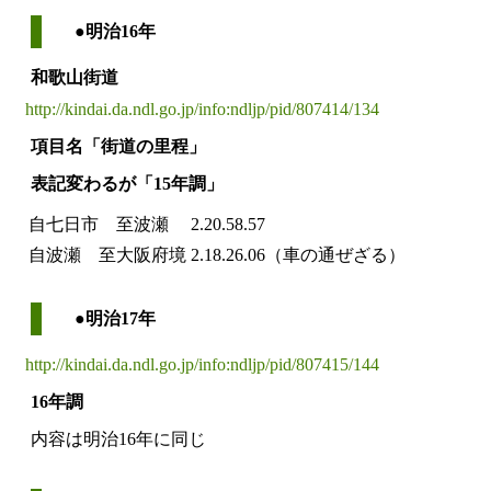
●明治16年
和歌山街道
http://kindai.da.ndl.go.jp/info:ndljp/pid/807414/134
項目名「街道の里程」
表記変わるが「15年調」
自七日市 至波瀬
2.20.58.57
自波瀬 至大阪府境
2.18.26.06（車の通ぜざる）
●明治17年
http://kindai.da.ndl.go.jp/info:ndljp/pid/807415/144
16年調
内容は明治16年に同じ