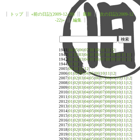
トップ
«前の日記(2009-12-20)
最新
次の日記(2009-12
-22)»
編集
1941|
04
|
05
|
06
|
07
|
08
|
09
|
10
|
11
|
12
|
1942|
01
|
02
|
03
|
04
|
05
|
06
|
07
|
08
|
09
|
10
|
11
|
12
|
1943|
01
|
02
|
03
|
04
|
05
|
06
|
07
|
08
|
09
|
10
|
11
|
12
|
1944|
01
|
02
|
2005|
09
|
10
|
11
|
12
|
2006|
01
|
02
|
03
|
04
|
05
|
06
|
10
|
11
|
12
|
2007|
01
|
02
|
03
|
04
|
05
|
06
|
07
|
08
|
09
|
10
|
11
|
12
|
2008|
01
|
02
|
03
|
04
|
05
|
06
|
07
|
08
|
09
|
10
|
11
|
12
|
2009|
01
|
02
|
03
|
04
|
05
|
06
|
07
|
08
|
09
|
10
|
11
|
12
|
2010|
01
|
02
|
03
|
04
|
05
|
06
|
07
|
08
|
09
|
10
|
11
|
12
|
2011|
01
|
02
|
03
|
04
|
05
|
06
|
07
|
08
|
09
|
10
|
11
|
12
|
2012|
01
|
02
|
03
|
04
|
05
|
06
|
07
|
08
|
09
|
10
|
11
|
12
|
2013|
01
|
02
|
03
|
04
|
05
|
06
|
07
|
08
|
09
|
10
|
11
|
12
|
2014|
01
|
02
|
03
|
04
|
05
|
06
|
07
|
08
|
09
|
10
|
11
|
12
|
2015|
01
|
02
|
03
|
04
|
05
|
06
|
07
|
08
|
09
|
10
|
11
|
12
|
2016|
01
|
02
|
03
|
04
|
05
|
06
|
07
|
08
|
09
|
10
|
11
|
12
|
2017|
01
|
02
|
03
|
04
|
05
|
06
|
07
|
08
|
09
|
10
|
11
|
12
|
2018|
01
|
02
|
03
|
04
|
05
|
06
|
07
|
08
|
09
|
10
|
11
|
12
|
2019|
01
|
02
|
03
|
04
|
05
|
06
|
07
|
08
|
09
|
10
|
11
|
12
|
2020|
01
|
02
|
03
|
04
|
05
|
06
|
07
|
08
|
09
|
10
|
11
|
12
|