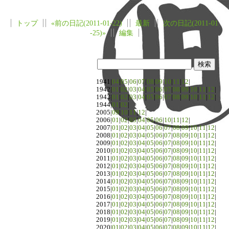
トップ
«前の日記(2011-01-22)
最新
次の日記(2011-01
-25)»
編集
1941|
04
|
05
|
06
|
07
|
08
|
09
|
10
|
11
|
12
|
1942|
01
|
02
|
03
|
04
|
05
|
06
|
07
|
08
|
09
|
10
|
11
|
12
|
1943|
01
|
02
|
03
|
04
|
05
|
06
|
07
|
08
|
09
|
10
|
11
|
12
|
1944|
01
|
02
|
2005|
09
|
10
|
11
|
12
|
2006|
01
|
02
|
03
|
04
|
05
|
06
|
10
|
11
|
12
|
2007|
01
|
02
|
03
|
04
|
05
|
06
|
07
|
08
|
09
|
10
|
11
|
12
|
2008|
01
|
02
|
03
|
04
|
05
|
06
|
07
|
08
|
09
|
10
|
11
|
12
|
2009|
01
|
02
|
03
|
04
|
05
|
06
|
07
|
08
|
09
|
10
|
11
|
12
|
2010|
01
|
02
|
03
|
04
|
05
|
06
|
07
|
08
|
09
|
10
|
11
|
12
|
2011|
01
|
02
|
03
|
04
|
05
|
06
|
07
|
08
|
09
|
10
|
11
|
12
|
2012|
01
|
02
|
03
|
04
|
05
|
06
|
07
|
08
|
09
|
10
|
11
|
12
|
2013|
01
|
02
|
03
|
04
|
05
|
06
|
07
|
08
|
09
|
10
|
11
|
12
|
2014|
01
|
02
|
03
|
04
|
05
|
06
|
07
|
08
|
09
|
10
|
11
|
12
|
2015|
01
|
02
|
03
|
04
|
05
|
06
|
07
|
08
|
09
|
10
|
11
|
12
|
2016|
01
|
02
|
03
|
04
|
05
|
06
|
07
|
08
|
09
|
10
|
11
|
12
|
2017|
01
|
02
|
03
|
04
|
05
|
06
|
07
|
08
|
09
|
10
|
11
|
12
|
2018|
01
|
02
|
03
|
04
|
05
|
06
|
07
|
08
|
09
|
10
|
11
|
12
|
2019|
01
|
02
|
03
|
04
|
05
|
06
|
07
|
08
|
09
|
10
|
11
|
12
|
2020|
01
|
02
|
03
|
04
|
05
|
06
|
07
|
08
|
09
|
10
|
11
|
12
|