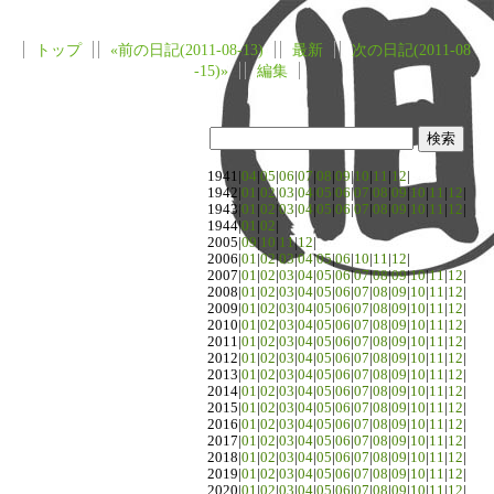
トップ
«前の日記(2011-08-13)
最新
次の日記(2011-08
-15)»
編集
1941|
04
|
05
|
06
|
07
|
08
|
09
|
10
|
11
|
12
|
1942|
01
|
02
|
03
|
04
|
05
|
06
|
07
|
08
|
09
|
10
|
11
|
12
|
1943|
01
|
02
|
03
|
04
|
05
|
06
|
07
|
08
|
09
|
10
|
11
|
12
|
1944|
01
|
02
|
2005|
09
|
10
|
11
|
12
|
2006|
01
|
02
|
03
|
04
|
05
|
06
|
10
|
11
|
12
|
2007|
01
|
02
|
03
|
04
|
05
|
06
|
07
|
08
|
09
|
10
|
11
|
12
|
2008|
01
|
02
|
03
|
04
|
05
|
06
|
07
|
08
|
09
|
10
|
11
|
12
|
2009|
01
|
02
|
03
|
04
|
05
|
06
|
07
|
08
|
09
|
10
|
11
|
12
|
2010|
01
|
02
|
03
|
04
|
05
|
06
|
07
|
08
|
09
|
10
|
11
|
12
|
2011|
01
|
02
|
03
|
04
|
05
|
06
|
07
|
08
|
09
|
10
|
11
|
12
|
2012|
01
|
02
|
03
|
04
|
05
|
06
|
07
|
08
|
09
|
10
|
11
|
12
|
2013|
01
|
02
|
03
|
04
|
05
|
06
|
07
|
08
|
09
|
10
|
11
|
12
|
2014|
01
|
02
|
03
|
04
|
05
|
06
|
07
|
08
|
09
|
10
|
11
|
12
|
2015|
01
|
02
|
03
|
04
|
05
|
06
|
07
|
08
|
09
|
10
|
11
|
12
|
2016|
01
|
02
|
03
|
04
|
05
|
06
|
07
|
08
|
09
|
10
|
11
|
12
|
2017|
01
|
02
|
03
|
04
|
05
|
06
|
07
|
08
|
09
|
10
|
11
|
12
|
2018|
01
|
02
|
03
|
04
|
05
|
06
|
07
|
08
|
09
|
10
|
11
|
12
|
2019|
01
|
02
|
03
|
04
|
05
|
06
|
07
|
08
|
09
|
10
|
11
|
12
|
2020|
01
|
02
|
03
|
04
|
05
|
06
|
07
|
08
|
09
|
10
|
11
|
12
|