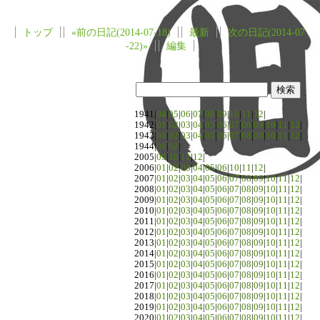
トップ
«前の日記(2014-07-18)
最新
次の日記(2014-07
-22)»
編集
1941|
04
|
05
|
06
|
07
|
08
|
09
|
10
|
11
|
12
|
1942|
01
|
02
|
03
|
04
|
05
|
06
|
07
|
08
|
09
|
10
|
11
|
12
|
1943|
01
|
02
|
03
|
04
|
05
|
06
|
07
|
08
|
09
|
10
|
11
|
12
|
1944|
01
|
02
|
2005|
09
|
10
|
11
|
12
|
2006|
01
|
02
|
03
|
04
|
05
|
06
|
10
|
11
|
12
|
2007|
01
|
02
|
03
|
04
|
05
|
06
|
07
|
08
|
09
|
10
|
11
|
12
|
2008|
01
|
02
|
03
|
04
|
05
|
06
|
07
|
08
|
09
|
10
|
11
|
12
|
2009|
01
|
02
|
03
|
04
|
05
|
06
|
07
|
08
|
09
|
10
|
11
|
12
|
2010|
01
|
02
|
03
|
04
|
05
|
06
|
07
|
08
|
09
|
10
|
11
|
12
|
2011|
01
|
02
|
03
|
04
|
05
|
06
|
07
|
08
|
09
|
10
|
11
|
12
|
2012|
01
|
02
|
03
|
04
|
05
|
06
|
07
|
08
|
09
|
10
|
11
|
12
|
2013|
01
|
02
|
03
|
04
|
05
|
06
|
07
|
08
|
09
|
10
|
11
|
12
|
2014|
01
|
02
|
03
|
04
|
05
|
06
|
07
|
08
|
09
|
10
|
11
|
12
|
2015|
01
|
02
|
03
|
04
|
05
|
06
|
07
|
08
|
09
|
10
|
11
|
12
|
2016|
01
|
02
|
03
|
04
|
05
|
06
|
07
|
08
|
09
|
10
|
11
|
12
|
2017|
01
|
02
|
03
|
04
|
05
|
06
|
07
|
08
|
09
|
10
|
11
|
12
|
2018|
01
|
02
|
03
|
04
|
05
|
06
|
07
|
08
|
09
|
10
|
11
|
12
|
2019|
01
|
02
|
03
|
04
|
05
|
06
|
07
|
08
|
09
|
10
|
11
|
12
|
2020|
01
|
02
|
03
|
04
|
05
|
06
|
07
|
08
|
09
|
10
|
11
|
12
|