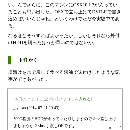
い。んでさらに、このマシンにOSX10.1.3が入ってい
ることも思い出した。OSXで立ち上げてDVD-Rで書き
込めばいいんじゃね。というわけでただ今実験中であ
る。
なるほどそうすればよかったか。しかしそれなら外付
けHDDを購ったほうが早いのではないか。
[
げ
] かく
塩漬けを水で戻して食べる辣油で味付けしたような記
事ができあがった。
本日のツッコミ(全1件) [
ツッコミを入れる
]
_
yusan
(2014-07-21 19:43)
500G程度のHDDが余っていたりしますので<br>差し上げ
ましょうか？<br>手渡しOKですよ。