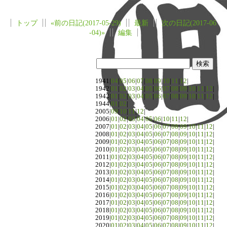
トップ
«前の日記(2017-05-29)
最新
次の日記(2017-06
-04)»
編集
1941|
04
|
05
|
06
|
07
|
08
|
09
|
10
|
11
|
12
|
1942|
01
|
02
|
03
|
04
|
05
|
06
|
07
|
08
|
09
|
10
|
11
|
12
|
1943|
01
|
02
|
03
|
04
|
05
|
06
|
07
|
08
|
09
|
10
|
11
|
12
|
1944|
01
|
02
|
2005|
09
|
10
|
11
|
12
|
2006|
01
|
02
|
03
|
04
|
05
|
06
|
10
|
11
|
12
|
2007|
01
|
02
|
03
|
04
|
05
|
06
|
07
|
08
|
09
|
10
|
11
|
12
|
2008|
01
|
02
|
03
|
04
|
05
|
06
|
07
|
08
|
09
|
10
|
11
|
12
|
2009|
01
|
02
|
03
|
04
|
05
|
06
|
07
|
08
|
09
|
10
|
11
|
12
|
2010|
01
|
02
|
03
|
04
|
05
|
06
|
07
|
08
|
09
|
10
|
11
|
12
|
2011|
01
|
02
|
03
|
04
|
05
|
06
|
07
|
08
|
09
|
10
|
11
|
12
|
2012|
01
|
02
|
03
|
04
|
05
|
06
|
07
|
08
|
09
|
10
|
11
|
12
|
2013|
01
|
02
|
03
|
04
|
05
|
06
|
07
|
08
|
09
|
10
|
11
|
12
|
2014|
01
|
02
|
03
|
04
|
05
|
06
|
07
|
08
|
09
|
10
|
11
|
12
|
2015|
01
|
02
|
03
|
04
|
05
|
06
|
07
|
08
|
09
|
10
|
11
|
12
|
2016|
01
|
02
|
03
|
04
|
05
|
06
|
07
|
08
|
09
|
10
|
11
|
12
|
2017|
01
|
02
|
03
|
04
|
05
|
06
|
07
|
08
|
09
|
10
|
11
|
12
|
2018|
01
|
02
|
03
|
04
|
05
|
06
|
07
|
08
|
09
|
10
|
11
|
12
|
2019|
01
|
02
|
03
|
04
|
05
|
06
|
07
|
08
|
09
|
10
|
11
|
12
|
2020|
01
|
02
|
03
|
04
|
05
|
06
|
07
|
08
|
09
|
10
|
11
|
12
|