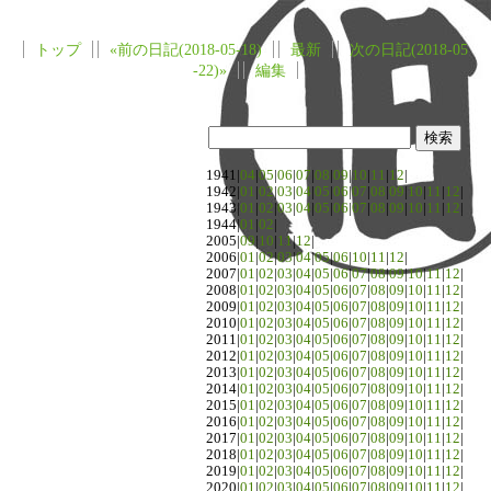
トップ
«前の日記(2018-05-18)
最新
次の日記(2018-05
-22)»
編集
1941|
04
|
05
|
06
|
07
|
08
|
09
|
10
|
11
|
12
|
1942|
01
|
02
|
03
|
04
|
05
|
06
|
07
|
08
|
09
|
10
|
11
|
12
|
1943|
01
|
02
|
03
|
04
|
05
|
06
|
07
|
08
|
09
|
10
|
11
|
12
|
1944|
01
|
02
|
2005|
09
|
10
|
11
|
12
|
2006|
01
|
02
|
03
|
04
|
05
|
06
|
10
|
11
|
12
|
2007|
01
|
02
|
03
|
04
|
05
|
06
|
07
|
08
|
09
|
10
|
11
|
12
|
2008|
01
|
02
|
03
|
04
|
05
|
06
|
07
|
08
|
09
|
10
|
11
|
12
|
2009|
01
|
02
|
03
|
04
|
05
|
06
|
07
|
08
|
09
|
10
|
11
|
12
|
2010|
01
|
02
|
03
|
04
|
05
|
06
|
07
|
08
|
09
|
10
|
11
|
12
|
2011|
01
|
02
|
03
|
04
|
05
|
06
|
07
|
08
|
09
|
10
|
11
|
12
|
2012|
01
|
02
|
03
|
04
|
05
|
06
|
07
|
08
|
09
|
10
|
11
|
12
|
2013|
01
|
02
|
03
|
04
|
05
|
06
|
07
|
08
|
09
|
10
|
11
|
12
|
2014|
01
|
02
|
03
|
04
|
05
|
06
|
07
|
08
|
09
|
10
|
11
|
12
|
2015|
01
|
02
|
03
|
04
|
05
|
06
|
07
|
08
|
09
|
10
|
11
|
12
|
2016|
01
|
02
|
03
|
04
|
05
|
06
|
07
|
08
|
09
|
10
|
11
|
12
|
2017|
01
|
02
|
03
|
04
|
05
|
06
|
07
|
08
|
09
|
10
|
11
|
12
|
2018|
01
|
02
|
03
|
04
|
05
|
06
|
07
|
08
|
09
|
10
|
11
|
12
|
2019|
01
|
02
|
03
|
04
|
05
|
06
|
07
|
08
|
09
|
10
|
11
|
12
|
2020|
01
|
02
|
03
|
04
|
05
|
06
|
07
|
08
|
09
|
10
|
11
|
12
|