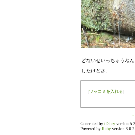
どないせいっちゅうねん
したけどさ。
[
ツッコミを入れる
]
ト
Generated by
tDiary
version 5.2
Powered by
Ruby
version 3.0.