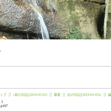
。
ップ
«前の日記(2019-03-01)
最新
次の日記(2019-03-03)»
.1
2-p107