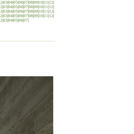
02
|
03
|
04
|
05
|
06
|
07
|
08
|
09
|
10
|
11
|
12
|
02
|
03
|
04
|
05
|
06
|
07
|
08
|
09
|
10
|
11
|
12
|
02
|
03
|
04
|
05
|
06
|
07
|
08
|
09
|
10
|
11
|
12
|
02
|
03
|
04
|
05
|
06
|
07
|
08
|
09
|
10
|
11
|
12
|
02
|
03
|
04
|
05
|
06
|
07
|