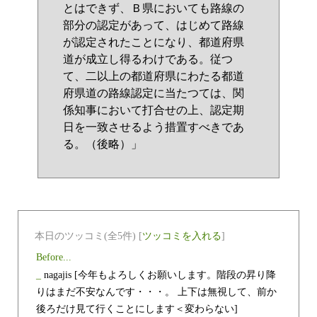
とはできず、Ｂ県においても路線の
部分の認定があって、はじめて路線
が認定されたことになり、都道府県
道が成立し得るわけである。従つ
て、二以上の都道府県にわたる都道
府県道の路線認定に当たつては、関
係知事において打合せの上、認定期
日を一致させるよう措置すべきであ
る。（後略）」
本日のツッコミ(全5件) [
ツッコミを入れる
]
Before...
_
nagajis
[今年もよろしくお願いします。階段の昇り降
りはまだ不安なんです・・・。 上下は無視して、前か
後ろだけ見て行くことにします＜変わらない]