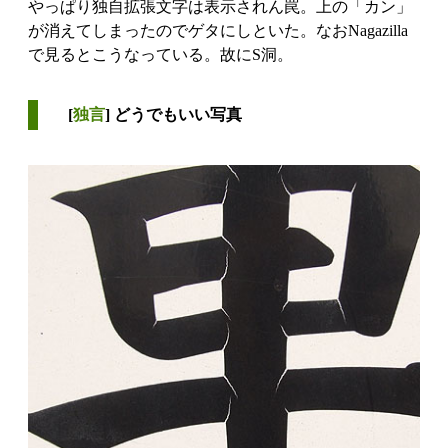
やっぱり独自拡張文字は表示されん罠。上の「カン」
が消えてしまったのでゲタにしといた。なおNagazilla
で見るとこうなっている。故にS洞。
[
独言
] どうでもいい写真