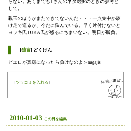
らない。あくまでもTさんのネタ選択のときの参考と
して。
親玉のほうがまだできてないんだ・・・一点集中か駆
け足で巡るか、今だに悩んでいる。早く片付けないと
ヨッキ氏TUKA氏が怒るにちまいない。明日が勝負。
[
独言
] どくげん
ピエロが真顔になったら負けなのよ＞nagajis
[
ツッコミを入れる
]
2010-01-03
この日を編集