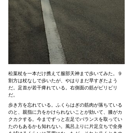
松葉杖を一本だけ携えて服部天神まで歩いてみた。９
割方は杖なしで歩いたが、やはりまだ早すぎたよう
だ。足首が若干痺れている。右側面の筋がビリビリ
だ。
歩き方を忘れている。ふくらはぎの筋肉が落ちている
のと、親指に力をかけられないことが効いて、膝がカ
クカクする。今までずっと左足でバランスを取ってい
たのもあるかも知れない。風呂上りに片足立ちで全身