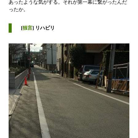
あったような気がする。それが第一幕に繋がったんだ
ったか。
[
独言
] リハビリ