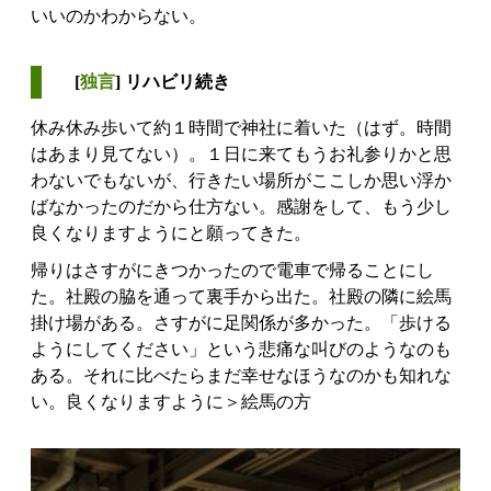
いいのかわからない。
[
独言
] リハビリ続き
休み休み歩いて約１時間で神社に着いた（はず。時間
はあまり見てない）。１日に来てもうお礼参りかと思
わないでもないが、行きたい場所がここしか思い浮か
ばなかったのだから仕方ない。感謝をして、もう少し
良くなりますようにと願ってきた。
帰りはさすがにきつかったので電車で帰ることにし
た。社殿の脇を通って裏手から出た。社殿の隣に絵馬
掛け場がある。さすがに足関係が多かった。「歩ける
ようにしてください」という悲痛な叫びのようなのも
ある。それに比べたらまだ幸せなほうなのかも知れな
い。良くなりますように＞絵馬の方