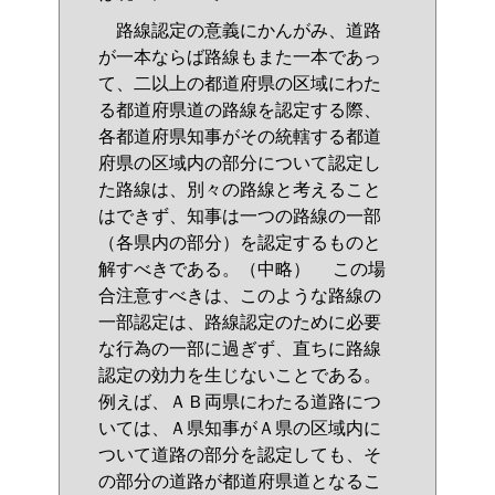
路線認定の意義にかんがみ、道路
が一本ならば路線もまた一本であっ
て、二以上の都道府県の区域にわた
る都道府県道の路線を認定する際、
各都道府県知事がその統轄する都道
府県の区域内の部分について認定し
た路線は、別々の路線と考えること
はできず、知事は一つの路線の一部
（各県内の部分）を認定するものと
解すべきである。（中略） この場
合注意すべきは、このような路線の
一部認定は、路線認定のために必要
な行為の一部に過ぎず、直ちに路線
認定の効力を生じないことである。
例えば、ＡＢ両県にわたる道路につ
いては、Ａ県知事がＡ県の区域内に
ついて道路の部分を認定しても、そ
の部分の道路が都道府県道となるこ