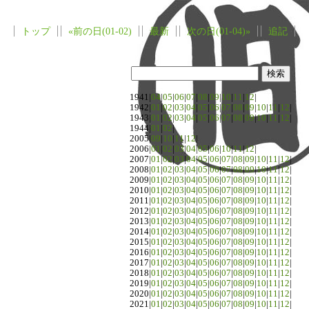
トップ
«前の日(01-02)
最新
次の日(01-04)»
追記
1941|
04
|
05
|
06
|
07
|
08
|
09
|
10
|
11
|
12
|
1942|
01
|
02
|
03
|
04
|
05
|
06
|
07
|
08
|
09
|
10
|
11
|
12
|
1943|
01
|
02
|
03
|
04
|
05
|
06
|
07
|
08
|
09
|
10
|
11
|
12
|
1944|
01
|
02
|
2005|
09
|
10
|
11
|
12
|
2006|
01
|
02
|
03
|
04
|
05
|
06
|
10
|
11
|
12
|
2007|
01
|
02
|
03
|
04
|
05
|
06
|
07
|
08
|
09
|
10
|
11
|
12
|
2008|
01
|
02
|
03
|
04
|
05
|
06
|
07
|
08
|
09
|
10
|
11
|
12
|
2009|
01
|
02
|
03
|
04
|
05
|
06
|
07
|
08
|
09
|
10
|
11
|
12
|
2010|
01
|
02
|
03
|
04
|
05
|
06
|
07
|
08
|
09
|
10
|
11
|
12
|
2011|
01
|
02
|
03
|
04
|
05
|
06
|
07
|
08
|
09
|
10
|
11
|
12
|
2012|
01
|
02
|
03
|
04
|
05
|
06
|
07
|
08
|
09
|
10
|
11
|
12
|
2013|
01
|
02
|
03
|
04
|
05
|
06
|
07
|
08
|
09
|
10
|
11
|
12
|
2014|
01
|
02
|
03
|
04
|
05
|
06
|
07
|
08
|
09
|
10
|
11
|
12
|
2015|
01
|
02
|
03
|
04
|
05
|
06
|
07
|
08
|
09
|
10
|
11
|
12
|
2016|
01
|
02
|
03
|
04
|
05
|
06
|
07
|
08
|
09
|
10
|
11
|
12
|
2017|
01
|
02
|
03
|
04
|
05
|
06
|
07
|
08
|
09
|
10
|
11
|
12
|
2018|
01
|
02
|
03
|
04
|
05
|
06
|
07
|
08
|
09
|
10
|
11
|
12
|
2019|
01
|
02
|
03
|
04
|
05
|
06
|
07
|
08
|
09
|
10
|
11
|
12
|
2020|
01
|
02
|
03
|
04
|
05
|
06
|
07
|
08
|
09
|
10
|
11
|
12
|
2021|
01
|
02
|
03
|
04
|
05
|
06
|
07
|
08
|
09
|
10
|
11
|
12
|