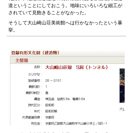
道ということにしておこう。地味にいろいろな細工が
されていて見飽きることがなかった。
そうして大山崎山荘美術館へは行かなかったという暴
挙。