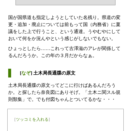
国が国県道も指定しようとしていた名残り。県道の変
更・追加・廃止については前もって国（内務省）に稟
議をした上で行うこと、という通達。うやむやにして
おいて何をか況んやという感じがしないでもない。
ひょっとしたら……これって古澤滋のアレが関係して
るんだろうか。この年の３月だからなぁ。
[
なぞ
] 土木局長通牒の原文
土木局長通牒の原文ってどこに行けばあるんだろう
か。と探したら奈良図にありそげ。「土木ニ関スル規
則類集」で。でも付図ちゃんとついてるかな・・・
[
ツッコミを入れる
]