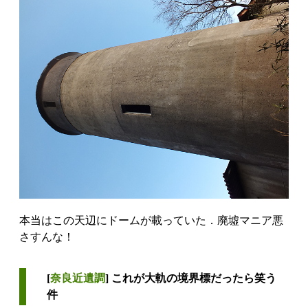
本当はこの天辺にドームが載っていた．廃墟マニア悪
さすんな！
[
奈良近遺調
] これが大軌の境界標だったら笑う
件