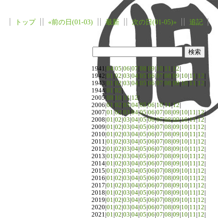
トップ
«前の日(01-03)
最新
次の日(01-05)»
追記
1941|
04
|
05
|
06
|
07
|
08
|
09
|
10
|
11
|
12
|
1942|
01
|
02
|
03
|
04
|
05
|
06
|
07
|
08
|
09
|
10
|
11
|
12
|
1943|
01
|
02
|
03
|
04
|
05
|
06
|
07
|
08
|
09
|
10
|
11
|
12
|
1944|
01
|
02
|
2005|
09
|
10
|
11
|
12
|
2006|
01
|
02
|
03
|
04
|
05
|
06
|
10
|
11
|
12
|
2007|
01
|
02
|
03
|
04
|
05
|
06
|
07
|
08
|
09
|
10
|
11
|
12
|
2008|
01
|
02
|
03
|
04
|
05
|
06
|
07
|
08
|
09
|
10
|
11
|
12
|
2009|
01
|
02
|
03
|
04
|
05
|
06
|
07
|
08
|
09
|
10
|
11
|
12
|
2010|
01
|
02
|
03
|
04
|
05
|
06
|
07
|
08
|
09
|
10
|
11
|
12
|
2011|
01
|
02
|
03
|
04
|
05
|
06
|
07
|
08
|
09
|
10
|
11
|
12
|
2012|
01
|
02
|
03
|
04
|
05
|
06
|
07
|
08
|
09
|
10
|
11
|
12
|
2013|
01
|
02
|
03
|
04
|
05
|
06
|
07
|
08
|
09
|
10
|
11
|
12
|
2014|
01
|
02
|
03
|
04
|
05
|
06
|
07
|
08
|
09
|
10
|
11
|
12
|
2015|
01
|
02
|
03
|
04
|
05
|
06
|
07
|
08
|
09
|
10
|
11
|
12
|
2016|
01
|
02
|
03
|
04
|
05
|
06
|
07
|
08
|
09
|
10
|
11
|
12
|
2017|
01
|
02
|
03
|
04
|
05
|
06
|
07
|
08
|
09
|
10
|
11
|
12
|
2018|
01
|
02
|
03
|
04
|
05
|
06
|
07
|
08
|
09
|
10
|
11
|
12
|
2019|
01
|
02
|
03
|
04
|
05
|
06
|
07
|
08
|
09
|
10
|
11
|
12
|
2020|
01
|
02
|
03
|
04
|
05
|
06
|
07
|
08
|
09
|
10
|
11
|
12
|
2021|
01
|
02
|
03
|
04
|
05
|
06
|
07
|
08
|
09
|
10
|
11
|
12
|