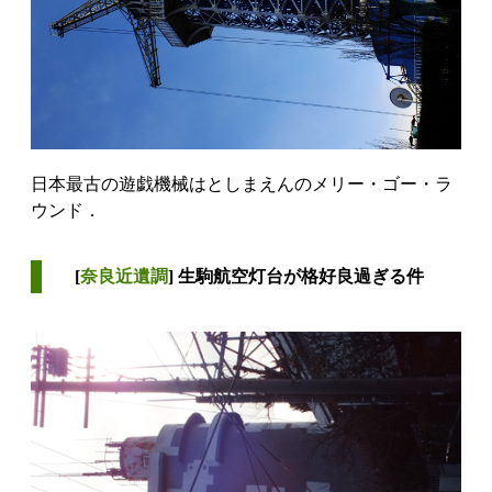
日本最古の遊戯機械はとしまえんのメリー・ゴー・ラ
ウンド．
[
奈良近遺調
] 生駒航空灯台が格好良過ぎる件