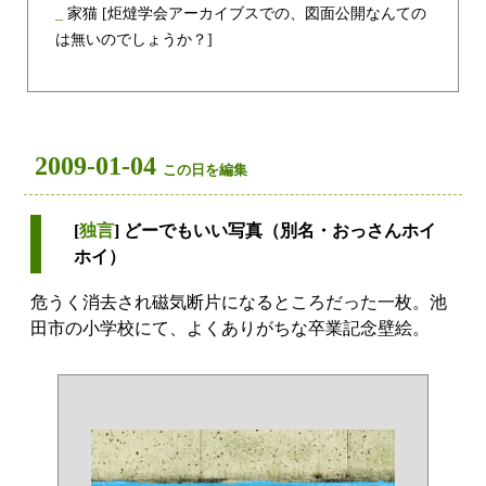
_
家猫
[炬燵学会アーカイブスでの、図面公開なんての
は無いのでしょうか？]
2009-01-04
この日を編集
[
独言
] どーでもいい写真（別名・おっさんホイ
ホイ）
危うく消去され磁気断片になるところだった一枚。池
田市の小学校にて、よくありがちな卒業記念壁絵。