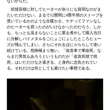
ないからだ。
炬燵容積に対してヒーターが余りにも貧弱なのがま
たいただけない。まるで12畳間に4畳半用のストーブを
焚いているかのような生暖かさ。ケチってファンなし
のヒーターを買ったのがいけなかったのだろう。しか
も、ちっとも温まらないことに業を煮やして購入当日
に分解しバイメタルをごにょごにょしたところヒュー
ズが飛んでしまい、さらにそれをほにゃららして使い
続けている。危険極まり無い。「改造車で事故死」な
らまだ男気もあろうというものだが「改造炬燵で焼
死」はいただけなさ過ぎる、と身内に忠告されてい
る。それだけは何としても避けたい事態である。