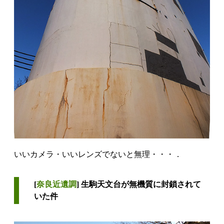
いいカメラ・いいレンズでないと無理・・・．
[
奈良近遺調
] 生駒天文台が無機質に封鎖されて
いた件