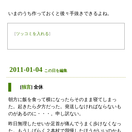
いまのうち作っておくと後々手抜きできるよね。
[
ツッコミを入れる
]
2011-01-04
この日を編集
[
独言
] 全休
朝方に飯を食って横になったらそのまま寝てしまっ
た。起きたら夕方だった。発送しなければならないも
のがあるのに・・・。申し訳ない。
昨日無理したせいか足首が痛んでうまく歩けなくなっ
た。もうしばらく２本杖で我慢したほうがいいのかも