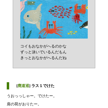
コイもおなかがへるのかな
ずっと泳いでいるんだもん
きっとおなかがへるんだね
[
廃道巡
] ラス１でけた
うおっっしゃー。でけたー。
肩の荷がおりたー。