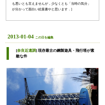
も悪いとも言えませんが，少なくとも「当時の気分」
が分かって面白い絵葉書やと思います．]
2013-01-04
この日を編集
[
奈良近遺調
] 現存最古の鋼製遊具・飛行塔が素
敵な件