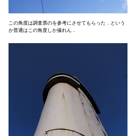
この角度は調査票のを参考にさせてもらった．という
か普通はこの角度しか撮れん．