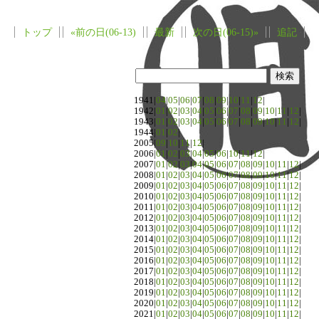
トップ
«前の日(06-13)
最新
次の日(06-15)»
追記
1941|
04
|
05
|
06
|
07
|
08
|
09
|
10
|
11
|
12
|
1942|
01
|
02
|
03
|
04
|
05
|
06
|
07
|
08
|
09
|
10
|
11
|
12
|
1943|
01
|
02
|
03
|
04
|
05
|
06
|
07
|
08
|
09
|
10
|
11
|
12
|
1944|
01
|
02
|
2005|
09
|
10
|
11
|
12
|
2006|
01
|
02
|
03
|
04
|
05
|
06
|
10
|
11
|
12
|
2007|
01
|
02
|
03
|
04
|
05
|
06
|
07
|
08
|
09
|
10
|
11
|
12
|
2008|
01
|
02
|
03
|
04
|
05
|
06
|
07
|
08
|
09
|
10
|
11
|
12
|
2009|
01
|
02
|
03
|
04
|
05
|
06
|
07
|
08
|
09
|
10
|
11
|
12
|
2010|
01
|
02
|
03
|
04
|
05
|
06
|
07
|
08
|
09
|
10
|
11
|
12
|
2011|
01
|
02
|
03
|
04
|
05
|
06
|
07
|
08
|
09
|
10
|
11
|
12
|
2012|
01
|
02
|
03
|
04
|
05
|
06
|
07
|
08
|
09
|
10
|
11
|
12
|
2013|
01
|
02
|
03
|
04
|
05
|
06
|
07
|
08
|
09
|
10
|
11
|
12
|
2014|
01
|
02
|
03
|
04
|
05
|
06
|
07
|
08
|
09
|
10
|
11
|
12
|
2015|
01
|
02
|
03
|
04
|
05
|
06
|
07
|
08
|
09
|
10
|
11
|
12
|
2016|
01
|
02
|
03
|
04
|
05
|
06
|
07
|
08
|
09
|
10
|
11
|
12
|
2017|
01
|
02
|
03
|
04
|
05
|
06
|
07
|
08
|
09
|
10
|
11
|
12
|
2018|
01
|
02
|
03
|
04
|
05
|
06
|
07
|
08
|
09
|
10
|
11
|
12
|
2019|
01
|
02
|
03
|
04
|
05
|
06
|
07
|
08
|
09
|
10
|
11
|
12
|
2020|
01
|
02
|
03
|
04
|
05
|
06
|
07
|
08
|
09
|
10
|
11
|
12
|
2021|
01
|
02
|
03
|
04
|
05
|
06
|
07
|
08
|
09
|
10
|
11
|
12
|