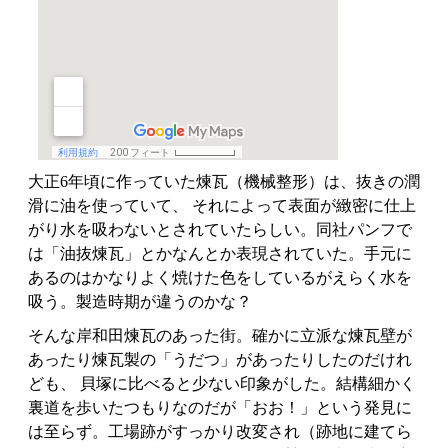
大正6年頃に作っていた煉瓦（機械整形）は、抜きの潤
滑に油を使っていて、 それによって表面が緻密に仕上
がり水を吸わないとされていたらしい。同社パンフで
は「油抜煉瓦」とかなんとか表現されていた。手元に
あるのはかなりよく焼けた色をしているがえらく水を
吸う。製造時期が違うのかな？
そんな岸和田煉瓦のあった街。確かに立派な煉瓦壁が
あったり煉瓦製の「うだつ」があったりしたのだけれ
ども、 貝塚に比べると少ない印象がした。結構細かく
裏道を歩いたつもりなのだが「おお！」という発見に
は至らず。工場跡がすっかり改変され（跡地に建てら