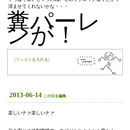
済ませてくれないかな・・・
糞パーレ
ンが！
[
ツッコミを入れる
]
2013-06-14
この日を編集
楽しいナァ楽しいナァ