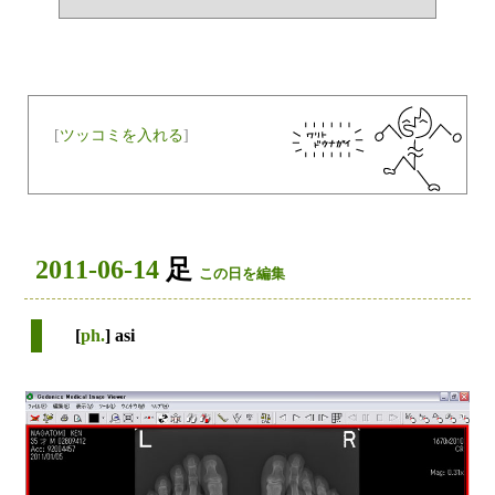
[
ツッコミを入れる
]
2011-06-14
足
この日を編集
[
ph.
] asi