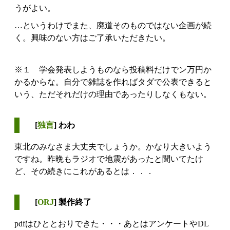
うがよい。
…というわけでまた、廃道そのものではない企画が続
く。興味のない方はご了承いただきたい。
※１ 学会発表しようものなら投稿料だけでン万円か
かるからな。自分で雑誌を作ればタダで公表できると
いう、ただそれだけの理由であったりしなくもない。
[
独言
] わわ
東北のみなさま大丈夫でしょうか。かなり大きいよう
ですね。昨晩もラジオで地震があったと聞いてたけ
ど、その続きにこれがあるとは．．．
[
ORJ
] 製作終了
pdfはひととおりできた・・・あとはアンケートやDL