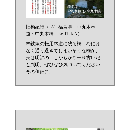
旧橋紀行（18）福島県 中丸木林
道・中丸木橋（by TUKA）
林鉄線の転用林道に残る橋。なにげ
なく通り過ぎてしまいそうな橋が、
実は明治の、しかもかなーり古いだ
と判明。ぜひぜひ気づいてください
その価値に。